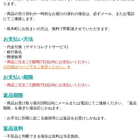
ります。
・商品の売り切れや一時的なお届けの遅れの場合は、必ずメール、またお電話
にてご連絡します。
・島本町にお住まいの方は、無料で即配達させていただきます。
お支払い方法
・代金引換（ヤマトコレクトサービス)
・銀行振込
・郵便振替
・商品ご注文ご1週間(7日)以内にお支払いください。
※詳細はページ下をご参照ください。▼
お支払い期限
・商品ご注文ご1週間(7日)以内にお支払いください。
返品期限
・商品お受け取り後3日間以内にメールまたは電話にてご連絡ください、「返品
期限」を過ぎた場合応じかねます。
・お手元に到着に起こる破損等には返品をお受けしかねます。
返品送料
・不良品と判断できる場合は送料は当店負担。