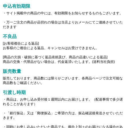
申込有効期限
・サイト掲載中の商品の中には、有効期限をお知らせするものもございます。
・万一ご注文の商品が品切れの場合は当店よりおメールにてご連絡させていた
だきます
不良品
[お客様都合による返品]
お客様のご都合による返品、キャンセルはお受けできません。
[商品の欠損・破損に基づく返品依頼及び、商品の品違いによる返品]
商品の交換・代替品がない場合は、代金返済いたします。(送料当社負担)
販売数量
販売しております、商品数には限りがございます、各商品ページで注文可能な
商品数をご確認ください。
引渡し時期
・商品は、お申し込み受付後１週間以内にお届けします。（配達事情で多少遅
れることがあります）
・「銀行振込」又は「郵便振込」ご希望の方は、振込確認後発送させていただ
きます。
・同時にお申し込みいただいた商品でも、都合上別々のお届けになる場合があ