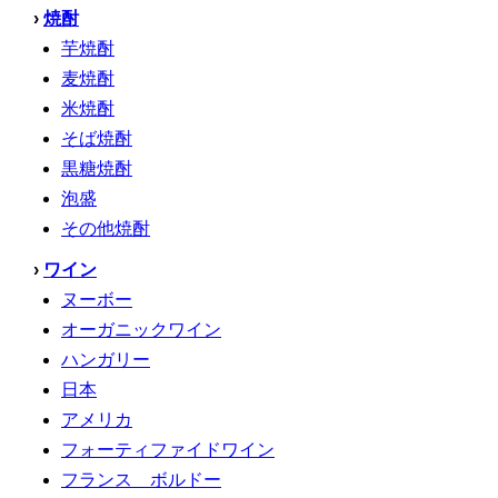
›
焼酎
芋焼酎
麦焼酎
米焼酎
そば焼酎
黒糖焼酎
泡盛
その他焼酎
›
ワイン
ヌーボー
オーガニックワイン
ハンガリー
日本
アメリカ
フォーティファイドワイン
フランス ボルドー