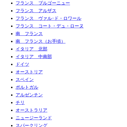
フランス ブルゴーニュー
フランス アルザス
フランス ヴァル･ド・ロワール
フランス コート・デュ・ローヌ
南 フランス
南 フランス（お手頃）
イタリア 北部
イタリア 中南部
ドイツ
オーストリア
スペイン
ポルトガル
アルゼンチン
チリ
オーストラリア
ニュージーランド
スパークリング